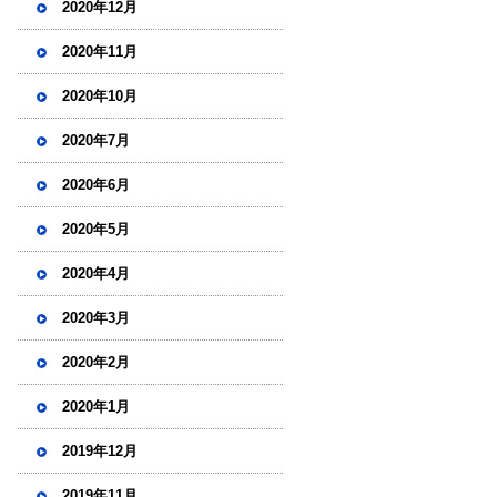
2020年12月
2020年11月
2020年10月
2020年7月
2020年6月
2020年5月
2020年4月
2020年3月
2020年2月
2020年1月
2019年12月
2019年11月