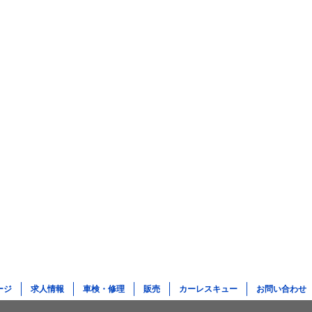
ージ
求人情報
車検・修理
販売
カーレスキュー
お問い合わせ