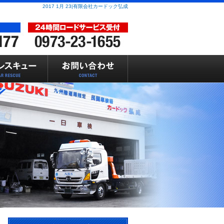
2017 1月 23|有限会社カードック弘成