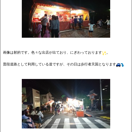
画像は射的です。色々な出店が出ており、にぎわっております
。
普段道路として利用している道ですが、その日は歩行者天国となります