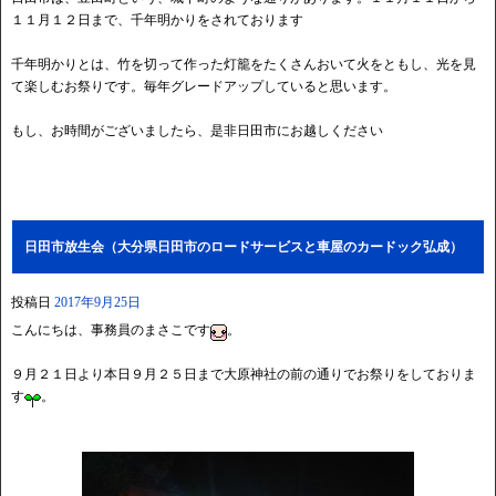
１１月１２日まで、千年明かりをされております
千年明かりとは、竹を切って作った灯籠をたくさんおいて火をともし、光を見
て楽しむお祭りです。毎年グレードアップしていると思います。
もし、お時間がございましたら、是非日田市にお越しください
日田市放生会（大分県日田市のロードサービスと車屋のカードック弘成）
投稿日
2017年9月25日
こんにちは、事務員のまさこです
。
９月２１日より本日９月２５日まで大原神社の前の通りでお祭りをしておりま
す
。