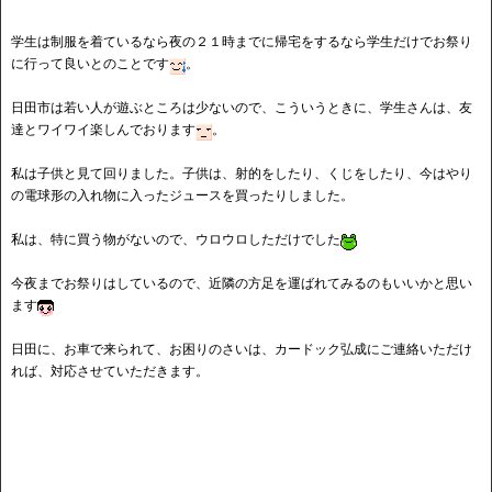
学生は制服を着ているなら夜の２１時までに帰宅をするなら学生だけでお祭り
に行って良いとのことです
。
日田市は若い人が遊ぶところは少ないので、こういうときに、学生さんは、友
達とワイワイ楽しんでおります
。
私は子供と見て回りました。子供は、射的をしたり、くじをしたり、今はやり
の電球形の入れ物に入ったジュースを買ったりしました。
私は、特に買う物がないので、ウロウロしただけでした
今夜までお祭りはしているので、近隣の方足を運ばれてみるのもいいかと思い
ます
日田に、お車で来られて、お困りのさいは、カードック弘成にご連絡いただけ
れば、対応させていただきます。