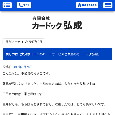
月別アーカイブ:
2017年9月
実りの秋（大分県日田市のロードサービスと車屋のカードック弘成）
投稿日
2017年9月28日
こんにちは、事務員のまさこです。
朝晩が涼しくなりました。半袖を出さねば、もうすっかり秋ですね
日田市の秋は、梨と巨峰です。
巨峰狩りも、ちらほらとされており、収穫したては、とても美味しいです。
日田市は、豆田町という、城下町のような通りがあります。１１月１１日から