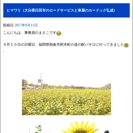
ヒマワリ（大分県日田市のロードサービスと車屋のカードック弘成）
投稿日
2017年9月11日
こんにちは、事務員のまさこです
。
９月１０日の日曜日、福岡県朝倉市杷木町の道の駅バサロに行ってきました
。