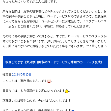
ちょっとみにくいですがこんな感じです。
来られる際は、お車の駐車場などをチェックされておこしください。もし、お
車の故障や事故などされた時は、ロードサービス対応できますので、仁意保険
に入っておられるお客様は、コールセンターにお電話して、『エヌアールエス
日田店を』とご指名ください。早急に、対応させていただきます。
その時に他の事故が重なっておきると、すぐに、ロードサービスのスタッフが
対応できないときもございます。少しお待たせしてしまうときもございました
ら、間に合わないのでお断りさせていただく事もございます。ご了承ください
板金してます（大分県日田市のロードサービスと車屋のカードック弘成）
投稿日
2018年5月15日
こんにちは、事務員のまさこです
。
日田市では、もう気温が３０度になっています
。
正直暑いのは苦手なので、今からげんなりしてます
さて、カードック弘成は、板金塗装もしております