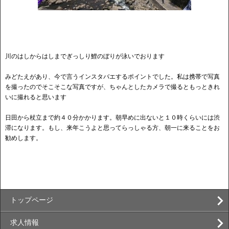
川のはしからはしまでぎっしり鯉のぼりが泳いでおります
みどたえがあり、今で言うインスタバエするポイントでした。私は携帯で写真
を撮ったのでそこそこな写真ですが、ちゃんとしたカメラで撮るともっときれ
いに撮れると思います
日田から杖立まで約４０分かかります。朝早めに出ないと１０時くらいには渋
滞になります。もし、来年こうよと思ってらっしゃる方、朝一に来ることをお
勧めします。
トップページ
求人情報