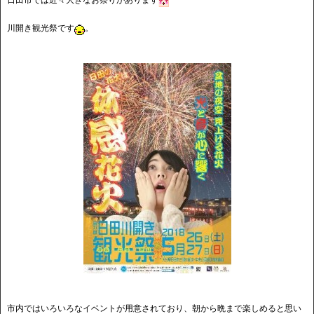
日田市では近々大きなお祭りがあります
川開き観光祭です
。
市内ではいろいろなイベントが用意されており、朝から晩まで楽しめると思い