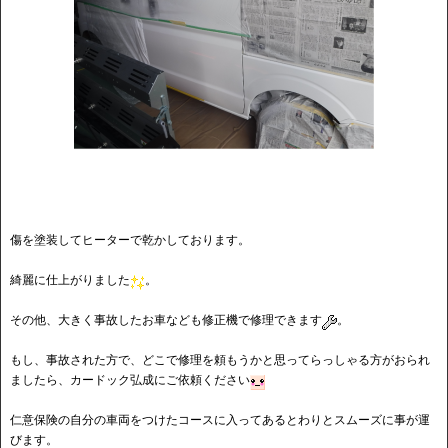
傷を塗装してヒーターで乾かしております。
綺麗に仕上がりました
。
その他、大きく事故したお車なども修正機で修理できます
。
もし、事故された方で、どこで修理を頼もうかと思ってらっしゃる方がおられ
ましたら、カードック弘成にご依頼ください
仁意保険の自分の車両をつけたコースに入ってあるとわりとスムーズに事が運
びます。