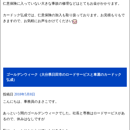
仁意保険に入っていない大きな事故の修理などはとてもお金がかかります。
カードック弘成では、仁意保険の加入も取り扱っております。お見積もりもで
きますので、お気軽にお声をかけてください
ゴールデンウィーク（大分県日田市のロードサービスと車屋のカードック
弘成）
投稿日
2018年5月8日
こんにちは、事務員のまさこです。
あっという間のゴールデンウィークでした。社長と専務はロードサービスがあ
るので、休みはなしですが