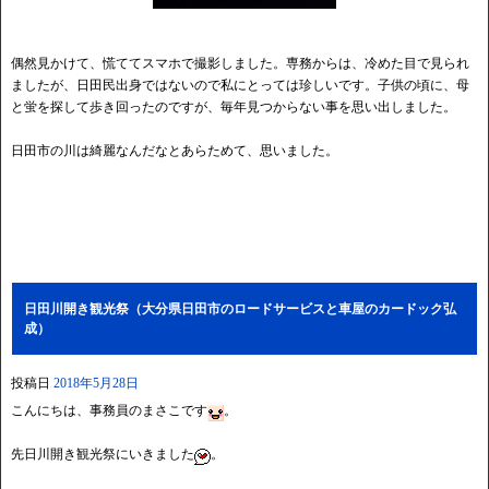
偶然見かけて、慌ててスマホで撮影しました。専務からは、冷めた目で見られ
ましたが、日田民出身ではないので私にとっては珍しいです。子供の頃に、母
と蛍を探して歩き回ったのですが、毎年見つからない事を思い出しました。
日田市の川は綺麗なんだなとあらためて、思いました。
日田川開き観光祭（大分県日田市のロードサービスと車屋のカードック弘
成）
投稿日
2018年5月28日
こんにちは、事務員のまさこです
。
先日川開き観光祭にいきました
。