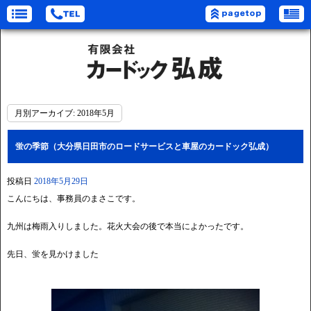
月別アーカイブ:
2018年5月
蛍の季節（大分県日田市のロードサービスと車屋のカードック弘成）
投稿日
2018年5月29日
こんにちは、事務員のまさこです。
九州は梅雨入りしました。花火大会の後で本当によかったです。
先日、蛍を見かけました