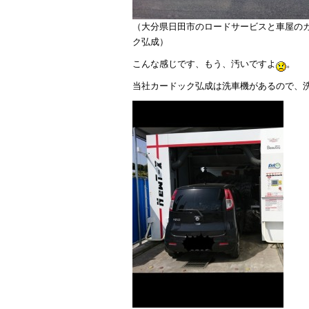
（大分県日田市のロードサービスと車屋の
ク弘成）
こんな感じです、もう、汚いですよ
。
当社カードック弘成は洗車機があるので、