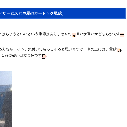
ドサービスと車屋のカードック弘成）
市はちょうどいいという季節はありませんね
暑いか寒いかどちらかです
る方なら、そう、気付いてらっしゃると思いますが、車の上には、
黄砂
、
、１番黄砂が目立つ色です
。