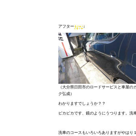
アフター
↓
（大分県日田市のロードサービスと車屋の
ク弘成）
わかりますでしょうか？？
ピカピカです、鏡のようにうつります。洗
洗車のコースもいろいろありますがやはり