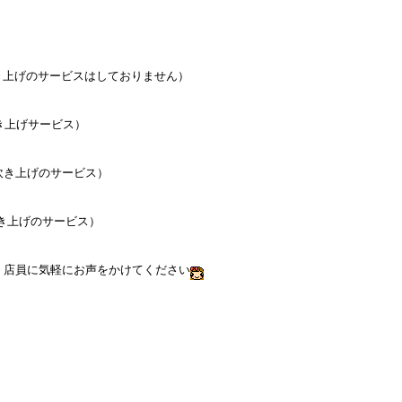
上げのサービスはしておりません）
き上げサービス）
吹き上げのサービス）
き上げのサービス）
、店員に気軽にお声をかけてください