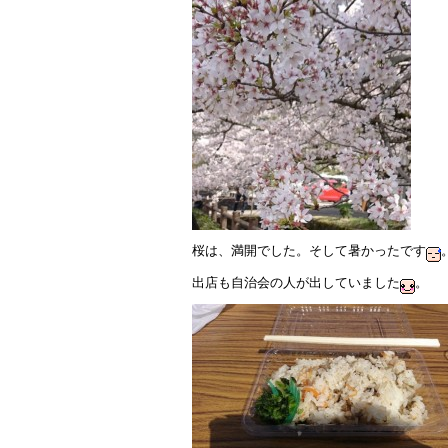
桜は、満開でした。そして暑かったです
出店も自治会の人が出していました
。