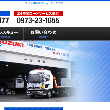
2018 4月|有限会社カードック弘成